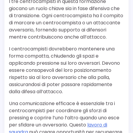
I tre centrocampisti in questa formazione
giocano un ruolo chiave sia in fase difensiva che
di transizione. Ogni centrocampista ha il compito
di marcare un centrocampista o un attaccante
avversario, fornendo supporto ai difensori
mentre contribuiscono anche all’attacco.
I centrocampisti dovrebbero mantenere una
forma compatta, chiudendo gli spazi e
applicando pressione sui loro avversari. Devono
essere consapevoli del loro posizionamento
rispetto sia al loro avversario che alla palla,
assicurandosi di poter passare rapidamente
dalla difesa all’attacco.
Una comunicazione efficace è essenziale tra i
centrocampisti per coordinare gli sforzi di
pressing e coprire l’uno l’altro quando uno esce
per sfidare un avversario. Questo
lavoro di
squadra
può creare opportunità per recuperare