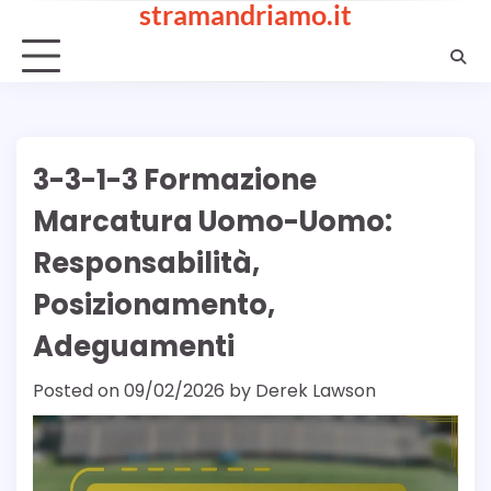
stramandriamo.it
Skip
to
content
3-3-1-3 Formazione
Marcatura Uomo-Uomo:
Responsabilità,
Posizionamento,
Adeguamenti
Posted on
09/02/2026
by
Derek Lawson