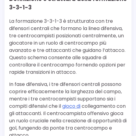
3-3-1-3
La formazione 3-3-1-3 è strutturata con tre
difensori centrali che formano la linea difensiva,
tre centrocampisti posizionati centralmente, un
giocatore in un ruolo di centrocampo più
avanzato e tre attaccanti che guidano l’attacco.
Questo schema consente alle squadre di
controllare il centrocampo fornendo opzioni per
rapide transizioni in attacco.
In fase difensiva, i tre difensori centrali possono
coprire efficacemente la larghezza del campo,
mentre i tre centrocampisti supportano sia i
compiti difensivi che il
gioco di
collegamento con
gli attaccanti. Il centrocampista offensivo gioca
un ruolo cruciale nella creazione di opportunità di
gol, fungendo da ponte tra centrocampo e
attacco.