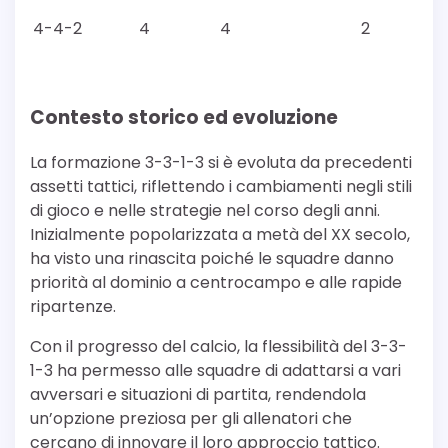
4-4-2
4
4
2
Contesto storico ed evoluzione
La formazione 3-3-1-3 si è evoluta da precedenti
assetti tattici, riflettendo i cambiamenti negli stili
di gioco e nelle strategie nel corso degli anni.
Inizialmente popolarizzata a metà del XX secolo,
ha visto una rinascita poiché le squadre danno
priorità al dominio a centrocampo e alle rapide
ripartenze.
Con il progresso del calcio, la flessibilità del 3-3-
1-3 ha permesso alle squadre di adattarsi a vari
avversari e situazioni di partita, rendendola
un’opzione preziosa per gli allenatori che
cercano di innovare il loro approccio tattico.