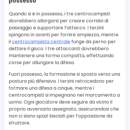
possesso
Quando si è in possesso, i tre centrocampisti
dovrebbero allargarsi per creare corridoi di
passaggio e supportare l’attacco. I terzini
spingono in avanti per fornire ampiezza, mentre
il
centrocampista centrale
funge da perno per
dettare il gioco. I tre attaccanti dovrebbero
mantenere una forma compatta, effettuando
corse per allungare la difesa.
Fuori possesso, la formazione si sposta verso una
postura più difensiva. I terzini retrocedono per
formare una difesa a cinque, mentre i
centrocampisti si impegnano nel marcamento a
uomo. Ogni giocatore deve seguire da vicino il
proprio avversario assegnato, assicurandosi che
non ci siano spazi lasciati per l’opposizione da
sfruttare.