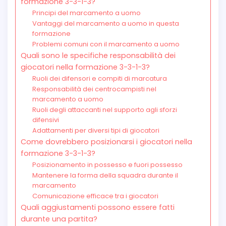
formazione 3-3-1-3?
Principi del marcamento a uomo
Vantaggi del marcamento a uomo in questa
formazione
Problemi comuni con il marcamento a uomo
Quali sono le specifiche responsabilità dei
giocatori nella formazione 3-3-1-3?
Ruoli dei difensori e compiti di marcatura
Responsabilità dei centrocampisti nel
marcamento a uomo
Ruoli degli attaccanti nel supporto agli sforzi
difensivi
Adattamenti per diversi tipi di giocatori
Come dovrebbero posizionarsi i giocatori nella
formazione 3-3-1-3?
Posizionamento in possesso e fuori possesso
Mantenere la forma della squadra durante il
marcamento
Comunicazione efficace tra i giocatori
Quali aggiustamenti possono essere fatti
durante una partita?