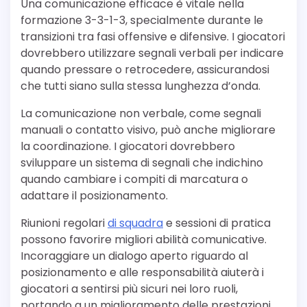
Una comunicazione efficace è vitale nella
formazione 3-3-1-3, specialmente durante le
transizioni tra fasi offensive e difensive. I giocatori
dovrebbero utilizzare segnali verbali per indicare
quando pressare o retrocedere, assicurandosi
che tutti siano sulla stessa lunghezza d’onda.
La comunicazione non verbale, come segnali
manuali o contatto visivo, può anche migliorare
la coordinazione. I giocatori dovrebbero
sviluppare un sistema di segnali che indichino
quando cambiare i compiti di marcatura o
adattare il posizionamento.
Riunioni regolari
di squadra
e sessioni di pratica
possono favorire migliori abilità comunicative.
Incoraggiare un dialogo aperto riguardo al
posizionamento e alle responsabilità aiuterà i
giocatori a sentirsi più sicuri nei loro ruoli,
portando a un miglioramento delle prestazioni