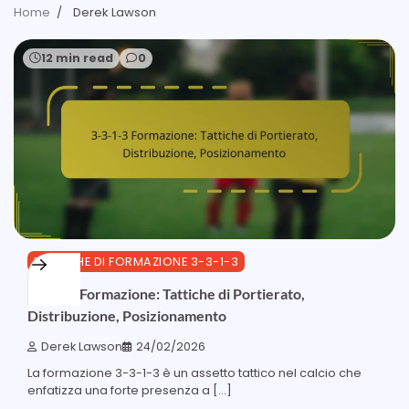
Home
Derek Lawson
12 min read
0
TATTICHE DI FORMAZIONE 3-3-1-3
3-3-1-3 Formazione: Tattiche di Portierato,
Distribuzione, Posizionamento
Derek Lawson
24/02/2026
La formazione 3-3-1-3 è un assetto tattico nel calcio che
enfatizza una forte presenza a […]