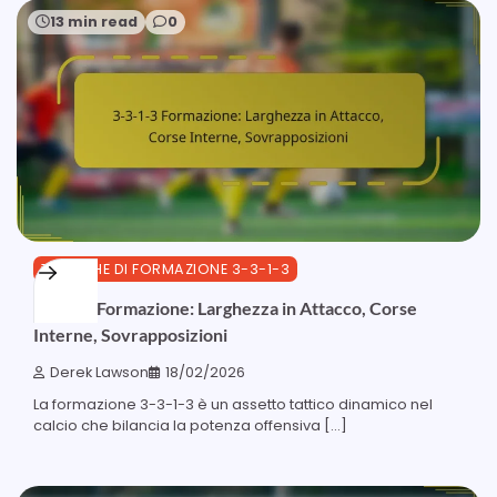
13 min read
0
TATTICHE DI FORMAZIONE 3-3-1-3
3-3-1-3 Formazione: Larghezza in Attacco, Corse
Interne, Sovrapposizioni
Derek Lawson
18/02/2026
La formazione 3-3-1-3 è un assetto tattico dinamico nel
calcio che bilancia la potenza offensiva […]