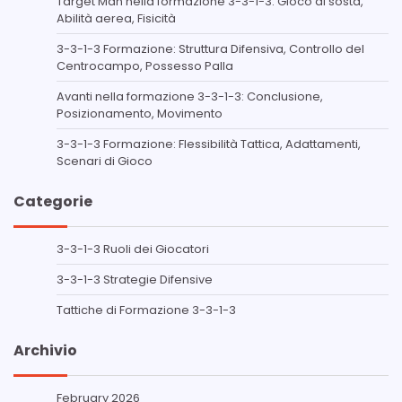
Target Man nella formazione 3-3-1-3: Gioco di sosta,
Abilità aerea, Fisicità
3-3-1-3 Formazione: Struttura Difensiva, Controllo del
Centrocampo, Possesso Palla
Avanti nella formazione 3-3-1-3: Conclusione,
Posizionamento, Movimento
3-3-1-3 Formazione: Flessibilità Tattica, Adattamenti,
Scenari di Gioco
Categorie
3-3-1-3 Ruoli dei Giocatori
3-3-1-3 Strategie Difensive
Tattiche di Formazione 3-3-1-3
Archivio
February 2026