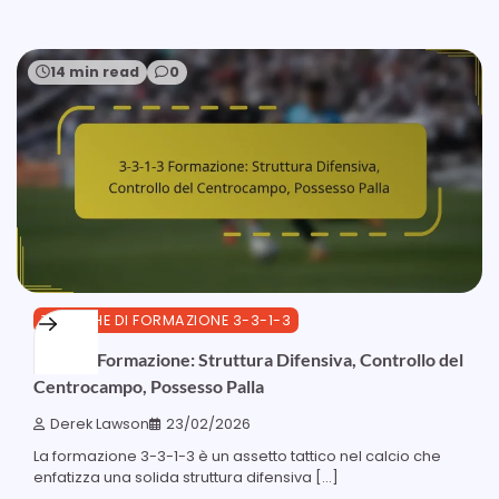
14 min read
0
TATTICHE DI FORMAZIONE 3-3-1-3
3-3-1-3 Formazione: Struttura Difensiva, Controllo del
Centrocampo, Possesso Palla
Derek Lawson
23/02/2026
La formazione 3-3-1-3 è un assetto tattico nel calcio che
enfatizza una solida struttura difensiva […]