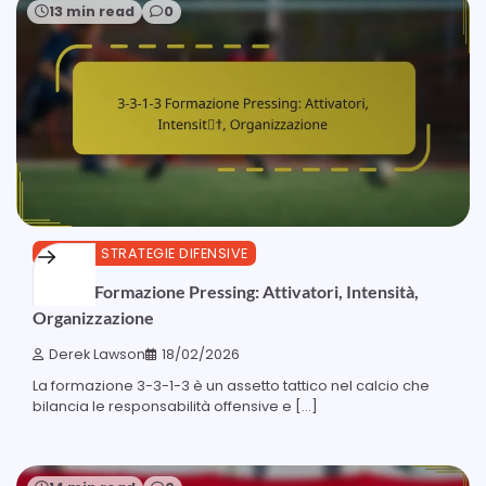
13 min read
0
3-3-1-3 STRATEGIE DIFENSIVE
3-3-1-3 Formazione Pressing: Attivatori, Intensità,
Organizzazione
Derek Lawson
18/02/2026
La formazione 3-3-1-3 è un assetto tattico nel calcio che
bilancia le responsabilità offensive e […]