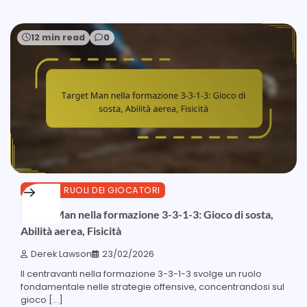
12 min read
0
3-3-1-3 RUOLI DEI GIOCATORI
Target Man nella formazione 3-3-1-3: Gioco di sosta,
Abilità aerea, Fisicità
Derek Lawson
23/02/2026
Il centravanti nella formazione 3-3-1-3 svolge un ruolo
fondamentale nelle strategie offensive, concentrandosi sul
gioco […]