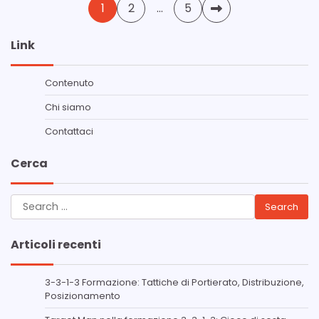
Posts
1
2
…
5
pagination
Link
Contenuto
Chi siamo
Contattaci
Cerca
Search
for:
Articoli recenti
3-3-1-3 Formazione: Tattiche di Portierato, Distribuzione,
Posizionamento