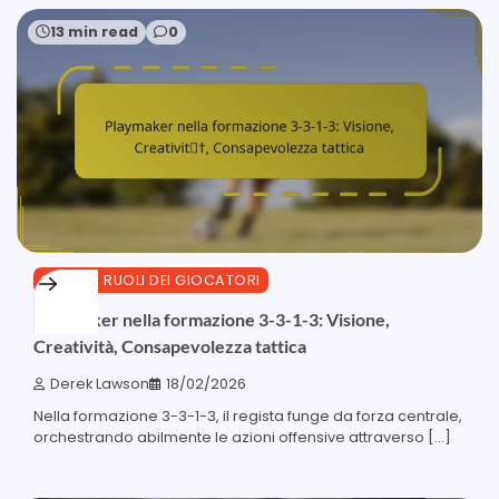
13 min read
0
3-3-1-3 RUOLI DEI GIOCATORI
Playmaker nella formazione 3-3-1-3: Visione,
Creatività, Consapevolezza tattica
Derek Lawson
18/02/2026
Nella formazione 3-3-1-3, il regista funge da forza centrale,
orchestrando abilmente le azioni offensive attraverso […]