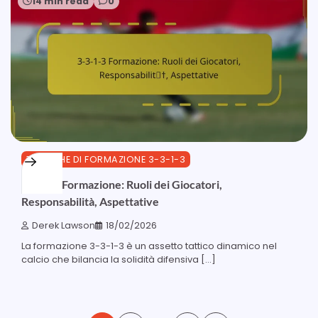
14 min read
0
TATTICHE DI FORMAZIONE 3-3-1-3
3-3-1-3 Formazione: Ruoli dei Giocatori,
Responsabilità, Aspettative
Derek Lawson
18/02/2026
La formazione 3-3-1-3 è un assetto tattico dinamico nel
calcio che bilancia la solidità difensiva […]