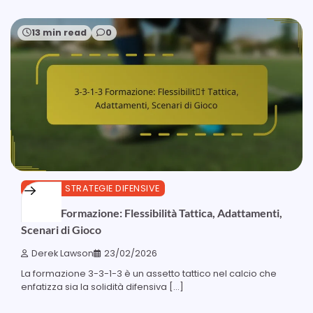
13 min read
0
3-3-1-3 STRATEGIE DIFENSIVE
3-3-1-3 Formazione: Flessibilità Tattica, Adattamenti,
Scenari di Gioco
Derek Lawson
23/02/2026
La formazione 3-3-1-3 è un assetto tattico nel calcio che
enfatizza sia la solidità difensiva […]