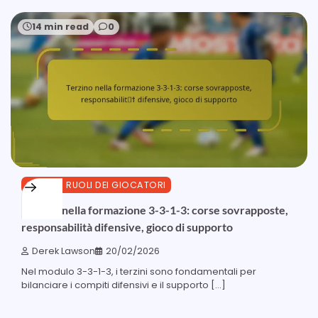
14 min read
0
3-3-1-3 RUOLI DEI GIOCATORI
Terzino nella formazione 3-3-1-3: corse sovrapposte,
responsabilità difensive, gioco di supporto
Derek Lawson
20/02/2026
Nel modulo 3-3-1-3, i terzini sono fondamentali per
bilanciare i compiti difensivi e il supporto […]