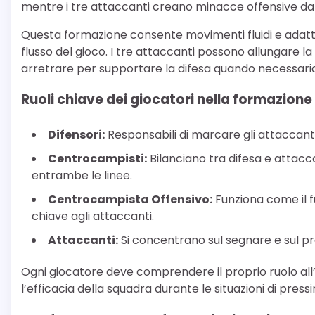
mentre i tre attaccanti creano minacce offensive da v
Questa formazione consente movimenti fluidi e adattab
flusso del gioco. I tre attaccanti possono allungare 
arretrare per supportare la difesa quando necessario
Ruoli chiave dei giocatori nella formazione
Difensori:
Responsabili di marcare gli attaccanti 
Centrocampisti:
Bilanciano tra difesa e attacc
entrambe le linee.
Centrocampista Offensivo:
Funziona come il f
chiave agli attaccanti.
Attaccanti:
Si concentrano sul segnare e sul pre
Ogni giocatore deve comprendere il proprio ruolo al
l’efficacia della squadra durante le situazioni di pressi