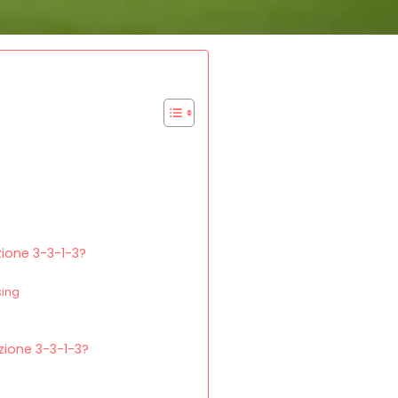
zione 3-3-1-3?
sing
zione 3-3-1-3?