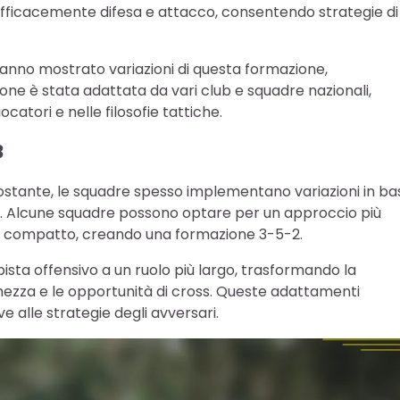
efficacemente difesa e attacco, consentendo strategie di
hanno mostrato variazioni di questa formazione,
one è stata adattata da vari club e squadre nazionali,
catori e nelle filosofie tattiche.
3
ostante, le squadre spesso implementano variazioni in ba
attici. Alcune squadre possono optare per un approccio più
più compatto, creando una formazione 3-5-2.
ista offensivo a un ruolo più largo, trasformando la
rghezza e le opportunità di cross. Queste adattamenti
e alle strategie degli avversari.