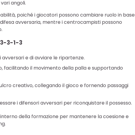
ari angoli.
ilità, poiché i giocatori possono cambiare ruolo in base
la difesa avversaria, mentre i centrocampisti possono
.
 3-3-1-3
avversari e di avviare le ripartenze.
o, facilitando il movimento della palla e supportando
ulcro creativo, collegando il gioco e fornendo passaggi
ssare i difensori avversari per riconquistare il possesso.
l’interno della formazione per mantenere la coesione e
ng.