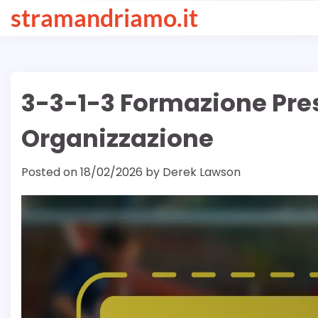
Skip
stramandriamo.it
to
content
3-3-1-3 Formazione Press
Organizzazione
Posted on
18/02/2026
by
Derek Lawson