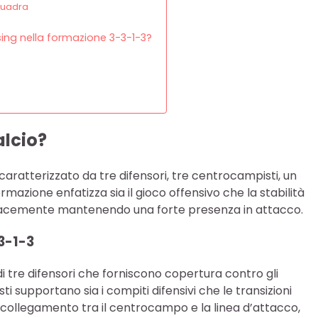
squadra
ing nella formazione 3-3-1-3?
alcio?
caratterizzato da tre difensori, tre centrocampisti, un
azione enfatizza sia il gioco offensivo che la stabilità
ficacemente mantenendo una forte presenza in attacco.
3-1-3
di tre difensori che forniscono copertura contro gli
i supportano sia i compiti difensivi che le transizioni
 collegamento tra il centrocampo e la linea d’attacco,