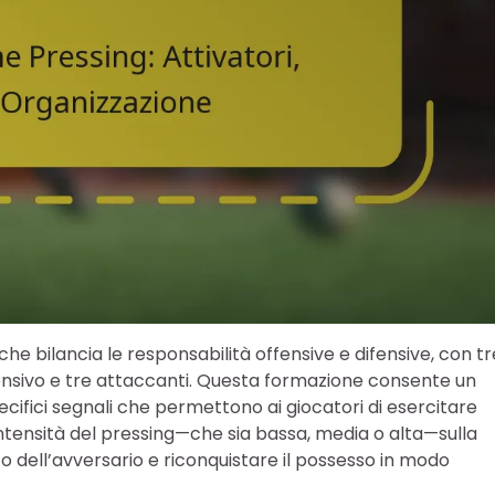
he bilancia le responsabilità offensive e difensive, con tr
ensivo e tre attaccanti. Questa formazione consente un
cifici segnali che permettono ai giocatori di esercitare
intensità del pressing—che sia bassa, media o alta—sulla
co dell’avversario e riconquistare il possesso in modo