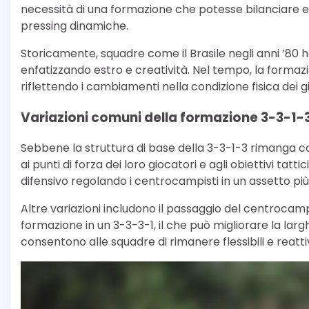
necessità di una formazione che potesse bilanciare 
pressing dinamiche.
Storicamente, squadre come il Brasile negli anni ’80 
enfatizzando estro e creatività. Nel tempo, la formazi
riflettendo i cambiamenti nella condizione fisica dei gio
Variazioni comuni della formazione 3-3-1-
Sebbene la struttura di base della 3-3-1-3 rimanga c
ai punti di forza dei loro giocatori e agli obiettivi t
difensivo regolando i centrocampisti in un assetto 
Altre variazioni includono il passaggio del centrocamp
formazione in un 3-3-3-1, il che può migliorare la la
consentono alle squadre di rimanere flessibili e reattiv