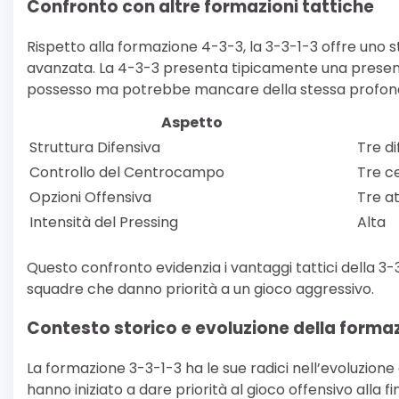
Confronto con altre formazioni tattiche
Rispetto alla formazione 4-3-3, la 3-3-1-3 offre uno st
avanzata. La 4-3-3 presenta tipicamente una presenz
possesso ma potrebbe mancare della stessa profondi
Aspetto
Struttura Difensiva
Tre di
Controllo del Centrocampo
Tre c
Opzioni Offensiva
Tre a
Intensità del Pressing
Alta
Questo confronto evidenzia i vantaggi tattici della 3-
squadre che danno priorità a un gioco aggressivo.
Contesto storico e evoluzione della forma
La formazione 3-3-1-3 ha le sue radici nell’evoluzion
hanno iniziato a dare priorità al gioco offensivo alla f