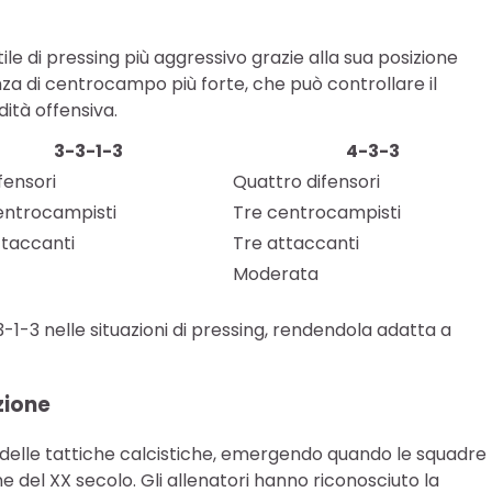
ile di pressing più aggressivo grazie alla sua posizione
a di centrocampo più forte, che può controllare il
tà offensiva.
3-3-1-3
4-3-3
fensori
Quattro difensori
entrocampisti
Tre centrocampisti
ttaccanti
Tre attaccanti
Moderata
3-1-3 nelle situazioni di pressing, rendendola adatta a
zione
e delle tattiche calcistiche, emergendo quando le squadre
ine del XX secolo. Gli allenatori hanno riconosciuto la