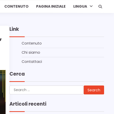
CONTENUTO
PAGINA INIZIALE
LINGUA
Link
,
Contenuto
Chi siamo
Contattaci
Cerca
Search
for:
Articoli recenti