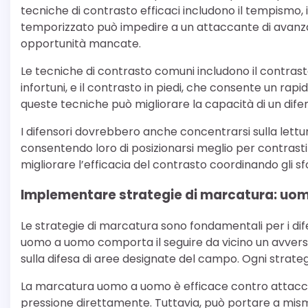
tecniche di contrasto efficaci includono il tempismo, 
temporizzato può impedire a un attaccante di avanza
opportunità mancate.
Le tecniche di contrasto comuni includono il contrasto
infortuni, e il contrasto in piedi, che consente un rap
queste tecniche può migliorare la capacità di un dife
I difensori dovrebbero anche concentrarsi sulla lettur
consentendo loro di posizionarsi meglio per contrasti
migliorare l’efficacia del contrasto coordinando gli sf
Implementare strategie di marcatura: uo
Le strategie di marcatura sono fondamentali per i dif
uomo a uomo comporta il seguire da vicino un avvers
sulla difesa di aree designate del campo. Ogni strateg
La marcatura uomo a uomo è efficace contro attaccant
pressione direttamente. Tuttavia, può portare a misma