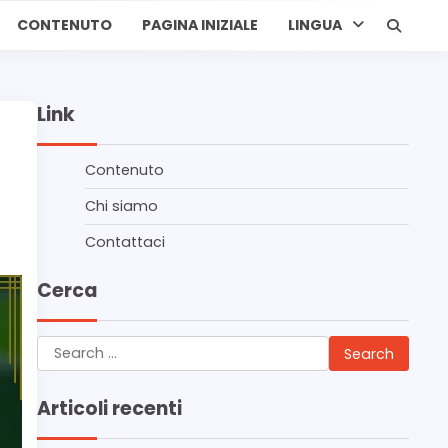
CONTENUTO
PAGINA INIZIALE
LINGUA
Link
Contenuto
Chi siamo
Contattaci
Cerca
Search
for:
Articoli recenti