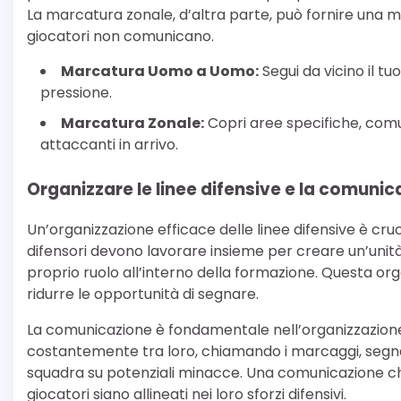
La marcatura zonale, d’altra parte, può fornire una m
giocatori non comunicano.
Marcatura Uomo a Uomo:
Segui da vicino il t
pressione.
Marcatura Zonale:
Copri aree specifiche, com
attaccanti in arrivo.
Organizzare le linee difensive e la comunic
Un’organizzazione efficace delle linee difensive è cruc
difensori devono lavorare insieme per creare un’unit
proprio ruolo all’interno della formazione. Questa or
ridurre le opportunità di segnare.
La comunicazione è fondamentale nell’organizzazione d
costantemente tra loro, chiamando i marcaggi, segn
squadra su potenziali minacce. Una comunicazione chi
giocatori siano allineati nei loro sforzi difensivi.