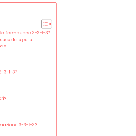
ella formazione 3-3-1-3?
cace della palla
ale
3-3-1-3?
ri?
rmazione 3-3-1-3?