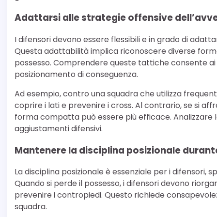
Adattarsi alle strategie offensive dell’avv
I difensori devono essere flessibili e in grado di adatt
Questa adattabilità implica riconoscere diverse formazi
possesso. Comprendere queste tattiche consente ai dif
posizionamento di conseguenza.
Ad esempio, contro una squadra che utilizza frequent
coprire i lati e prevenire i cross. Al contrario, se s
forma compatta può essere più efficace. Analizzare le
aggiustamenti difensivi.
Mantenere la disciplina posizionale durante
La disciplina posizionale è essenziale per i difensori, 
Quando si perde il possesso, i difensori devono riorga
prevenire i contropiedi. Questo richiede consapevolez
squadra.