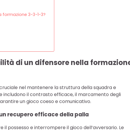
lla formazione 3-3-1-3?
ilità di un difensore nella formazion
cruciale nel mantenere la struttura della squadra e
ve includono il contrasto efficace, il marcamento degli
 garantire un gioco coeso e comunicativo.
n recupero efficace della palla
re il possesso e interrompere il gioco dell’avversario. Le