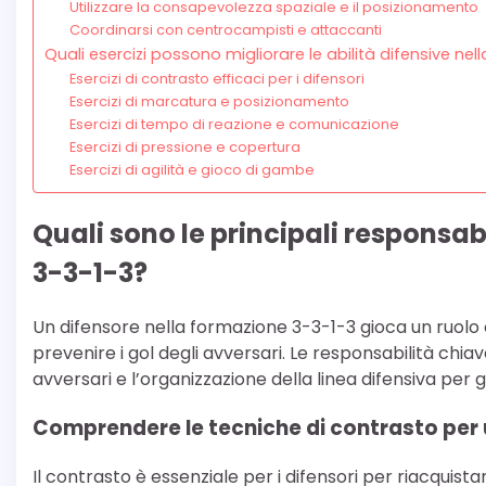
Utilizzare la consapevolezza spaziale e il posizionamento
Coordinarsi con centrocampisti e attaccanti
Quali esercizi possono migliorare le abilità difensive ne
Esercizi di contrasto efficaci per i difensori
Esercizi di marcatura e posizionamento
Esercizi di tempo di reazione e comunicazione
Esercizi di pressione e copertura
Esercizi di agilità e gioco di gambe
Quali sono le principali responsab
3-3-1-3?
Un difensore nella formazione 3-3-1-3 gioca un ruolo 
prevenire i gol degli avversari. Le responsabilità chia
avversari e l’organizzazione della linea difensiva per
Comprendere le tecniche di contrasto per u
Il contrasto è essenziale per i difensori per riacquista