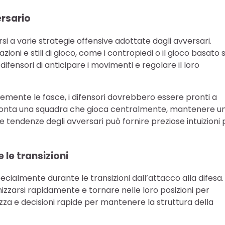
ersario
arsi a varie strategie offensive adottate dagli avversari.
oni e stili di gioco, come i contropiedi o il gioco basato s
ensori di anticipare i movimenti e regolare il loro
emente le fasce, i difensori dovrebbero essere pronti a
i affronta una squadra che gioca centralmente, mantenere u
 tendenze degli avversari può fornire preziose intuizioni 
 le transizioni
specialmente durante le transizioni dall’attacco alla difesa.
nizzarsi rapidamente e tornare nelle loro posizioni per
za e decisioni rapide per mantenere la struttura della