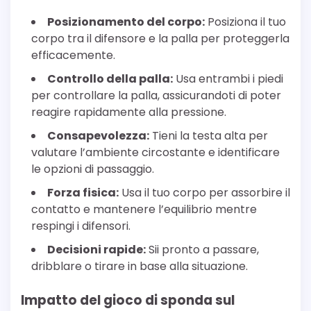
Posizionamento del corpo:
Posiziona il tuo
corpo tra il difensore e la palla per proteggerla
efficacemente.
Controllo della palla:
Usa entrambi i piedi
per controllare la palla, assicurandoti di poter
reagire rapidamente alla pressione.
Consapevolezza:
Tieni la testa alta per
valutare l’ambiente circostante e identificare
le opzioni di passaggio.
Forza fisica:
Usa il tuo corpo per assorbire il
contatto e mantenere l’equilibrio mentre
respingi i difensori.
Decisioni rapide:
Sii pronto a passare,
dribblare o tirare in base alla situazione.
Impatto del gioco di sponda sul