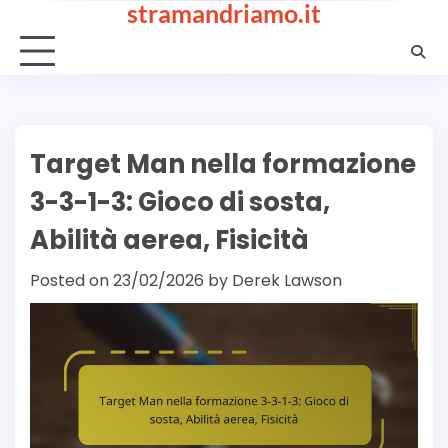
stramandriamo.it
Skip
to
content
Target Man nella formazione
3-3-1-3: Gioco di sosta,
Abilità aerea, Fisicità
Posted on
23/02/2026
by
Derek Lawson