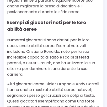
regolarmente a partite a squadre ridotte può
anche migliorare la presa di decisioni e il
posizionamento durante le sfide aeree.
Esempi di giocatori noti per le loro
abilità aeree
Numerosi giocatori si sono distinti per la loro
eccezionale abilità aerea. Esempi notevoli
includono Cristiano Ronaldo, noto per la sua
incredibile capacità di salto e i colpi di testa
potenti, e Peter Crouch, che ha utilizzato la sua
altezza per dominare in aria durante la sua
carriera.
Altri giocatori come Didier Drogba e Andy Carroll
hanno anche mostrato abilità aeree notevoli,
segnando spesso gol cruciali con colpi di testa.
Questi giocatori esemplificano come una forte
presenza aerea possa essere un fattore decisivo,