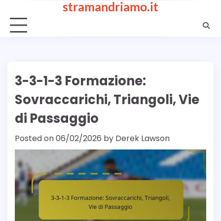
stramandriamo.it
Skip
to
content
3-3-1-3 Formazione:
Sovraccarichi, Triangoli, Vie
di Passaggio
Posted on
06/02/2026
by
Derek Lawson