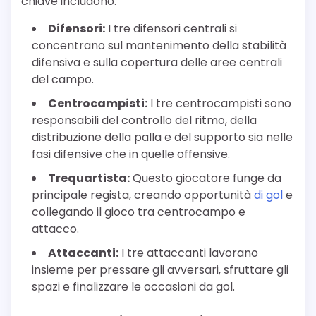
chiave includono:
Difensori:
I tre difensori centrali si
concentrano sul mantenimento della stabilità
difensiva e sulla copertura delle aree centrali
del campo.
Centrocampisti:
I tre centrocampisti sono
responsabili del controllo del ritmo, della
distribuzione della palla e del supporto sia nelle
fasi difensive che in quelle offensive.
Trequartista:
Questo giocatore funge da
principale regista, creando opportunità
di gol
e
collegando il gioco tra centrocampo e
attacco.
Attaccanti:
I tre attaccanti lavorano
insieme per pressare gli avversari, sfruttare gli
spazi e finalizzare le occasioni da gol.