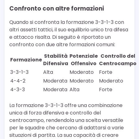
Confronto con altre formazioni
Quando si confronta la formazione 3-3-1-3 con
altri assetti tattici, il suo equilibrio unico tra difesa
e attacco risalta. Di seguito è riportato un
confronto con due altre formazioni comuni:
Stabilità
Potenziale
Controllo del
Formazione
Difensiva
Offensivo
Centrocampo
3-3-1-3
Alta
Moderato
Forte
4-4-2
Moderata
Moderato
Moderato
4-3-3
Moderata
Alta
Forte
La formazione 3-3-1-3 offre una combinazione
unica di forza difensiva e controllo del
centrocampo, rendendola una scelta versatile
per le squadre che cercano di adattarsi a varie
situazioni di partita. La sua capacità di creare