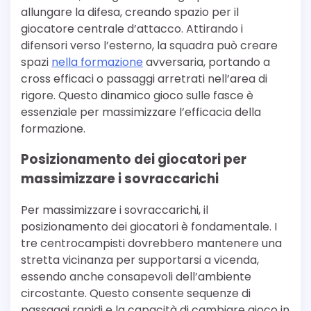
allungare la difesa, creando spazio per il
giocatore centrale d’attacco. Attirando i
difensori verso l’esterno, la squadra può creare
spazi
nella formazione
avversaria, portando a
cross efficaci o passaggi arretrati nell’area di
rigore. Questo dinamico gioco sulle fasce è
essenziale per massimizzare l’efficacia della
formazione.
Posizionamento dei giocatori per
massimizzare i sovraccarichi
Per massimizzare i sovraccarichi, il
posizionamento dei giocatori è fondamentale. I
tre centrocampisti dovrebbero mantenere una
stretta vicinanza per supportarsi a vicenda,
essendo anche consapevoli dell’ambiente
circostante. Questo consente sequenze di
passaggi rapidi e la capacità di cambiare gioco in