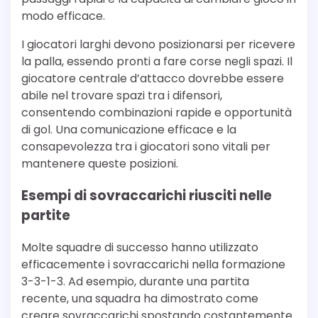
modo efficace.
I giocatori larghi devono posizionarsi per ricevere
la palla, essendo pronti a fare corse negli spazi. Il
giocatore centrale d’attacco dovrebbe essere
abile nel trovare spazi tra i difensori,
consentendo combinazioni rapide e opportunità
di gol. Una comunicazione efficace e la
consapevolezza tra i giocatori sono vitali per
mantenere queste posizioni.
Esempi di sovraccarichi riusciti nelle
partite
Molte squadre di successo hanno utilizzato
efficacemente i sovraccarichi nella formazione
3-3-1-3. Ad esempio, durante una partita
recente, una squadra ha dimostrato come
creare sovraccarichi spostando costantemente