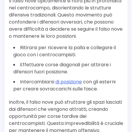
Il falso nove tipicamente si ritira più in profondità
nel centrocampo, disorientando le strutture
difensive tradizionali. Questo movimento può
confondere i difensori avversari, che possono
avere difficoltà a decidere se seguire il falso nove
o mantenere le loro posizioni.
Ritirarsi per ricevere la palla e collegare il
gioco con i centrocampisti.
Effettuare corse diagonali per attirare i
difensori fuori posizione.
Intercambiarsi
di posizione
con gli esterni
per creare sovraccarichi sulle fasce.
Inoltre, il falso nove può sfruttare gli spazi lasciati
dai difensori che vengono attratti, creando
opportunità per corse tardive dei
centrocampisti. Questa imprevedibilità è cruciale
per mantenere il momentum offensivo.