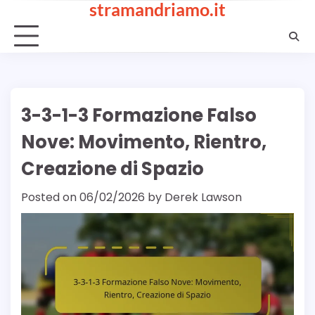
stramandriamo.it
Skip
to
content
3-3-1-3 Formazione Falso
Nove: Movimento, Rientro,
Creazione di Spazio
Posted on
06/02/2026
by
Derek Lawson