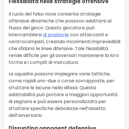
Flessibilità nelle strategie offensive
Il ruolo del falso nove consente strategie
offensive dinamiche che possono adattarsi al
flusso del gioco. Questo giocatore può
intercambiarsi
di posizione
con attaccanti e
centrocampisti, creando movimenti imprevedibili
che sfidano le linee difensive. Tale flessibilità
rende difficile per gli avversari mantenere la loro
forma e i compiti di marcatura.
Le squadre possono impiegare varie tattiche,
come rapidi uno-due o corse sovrapposte, per
sfruttare le lacune nella difesa. Questa
adattabilità può portare a maggiori opportunità
di segnare e può essere personalizzata per
sfruttare specifiche debolezze nell’assetto
dell’avversario.
Disrupting opponent defensive