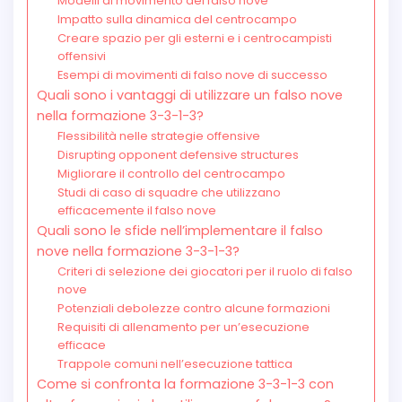
Modelli di movimento del falso nove
Impatto sulla dinamica del centrocampo
Creare spazio per gli esterni e i centrocampisti
offensivi
Esempi di movimenti di falso nove di successo
Quali sono i vantaggi di utilizzare un falso nove
nella formazione 3-3-1-3?
Flessibilità nelle strategie offensive
Disrupting opponent defensive structures
Migliorare il controllo del centrocampo
Studi di caso di squadre che utilizzano
efficacemente il falso nove
Quali sono le sfide nell’implementare il falso
nove nella formazione 3-3-1-3?
Criteri di selezione dei giocatori per il ruolo di falso
nove
Potenziali debolezze contro alcune formazioni
Requisiti di allenamento per un’esecuzione
efficace
Trappole comuni nell’esecuzione tattica
Come si confronta la formazione 3-3-1-3 con