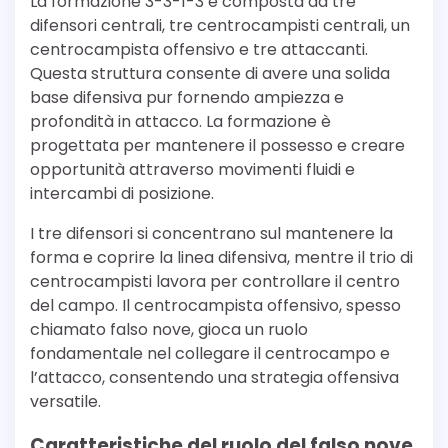
La formazione 3-3-1-3 è composta da tre
difensori centrali, tre centrocampisti centrali, un
centrocampista offensivo e tre attaccanti.
Questa struttura consente di avere una solida
base difensiva pur fornendo ampiezza e
profondità in attacco. La formazione è
progettata per mantenere il possesso e creare
opportunità attraverso movimenti fluidi e
intercambi di posizione.
I tre difensori si concentrano sul mantenere la
forma e coprire la linea difensiva, mentre il trio di
centrocampisti lavora per controllare il centro
del campo. Il centrocampista offensivo, spesso
chiamato falso nove, gioca un ruolo
fondamentale nel collegare il centrocampo e
l’attacco, consentendo una strategia offensiva
versatile.
Caratteristiche del ruolo del falso nove