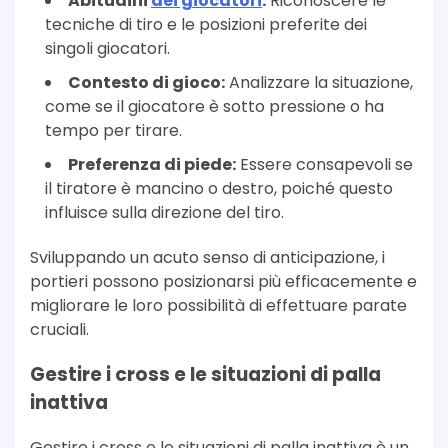
Abitudini
dei giocatori
:
Riconoscere le
tecniche di tiro e le posizioni preferite dei
singoli giocatori.
Contesto di gioco:
Analizzare la situazione,
come se il giocatore è sotto pressione o ha
tempo per tirare.
Preferenza di piede:
Essere consapevoli se
il tiratore è mancino o destro, poiché questo
influisce sulla direzione del tiro.
Sviluppando un acuto senso di anticipazione, i
portieri possono posizionarsi più efficacemente e
migliorare le loro possibilità di effettuare parate
cruciali.
Gestire i cross e le situazioni di palla
inattiva
Gestire i cross e le situazioni di palla inattiva è un