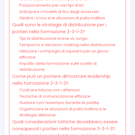
Posizionamento per vari tipi di tiri
Anticipare i modelli di tiro degli avversari
Gestire i cross e le situazioni di palla inattiva
Quali sono le strategie di distribuzione per i
portieri nella formazione 3-3-1-3?
Tipi di distribuzione breve vs. lunga
Tempismo e decision-making nella distribuzione
Utilizzare i compagni di squadra per un gioco
efficace
Impatto della formazione sulle scelte di
distribuzione
Come può un portiere dimostrare leadership
nella formazione 3-3-1-3?
Costruire fiducia con i difensori
Tecniche di comunicazione efficace
Guidare con l’esempio durante le partite
Organizzare le situazioni di palla inattiva e le
strategie difensive
Quali considerazioni tattiche dovrebbero essere
consapevoli i portieri nella formazione 3-3-1-3?