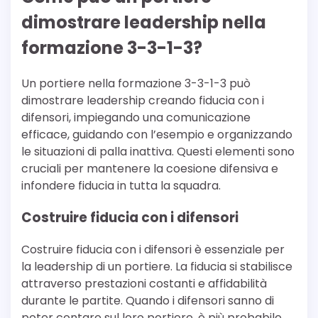
dimostrare leadership nella
formazione 3-3-1-3?
Un portiere nella formazione 3-3-1-3 può
dimostrare leadership creando fiducia con i
difensori, impiegando una comunicazione
efficace, guidando con l’esempio e organizzando
le situazioni di palla inattiva. Questi elementi sono
cruciali per mantenere la coesione difensiva e
infondere fiducia in tutta la squadra.
Costruire fiducia con i difensori
Costruire fiducia con i difensori è essenziale per
la leadership di un portiere. La fiducia si stabilisce
attraverso prestazioni costanti e affidabilità
durante le partite. Quando i difensori sanno di
poter contare sul loro portiere, è più probabile