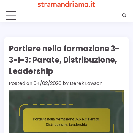
stramandriamo.it
Skip
to
content
Portiere nella formazione 3-
3-1-3: Parate, Distribuzione,
Leadership
Posted on
04/02/2026
by
Derek Lawson