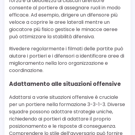
forza e di debolezza di ciascun difensore
consente al portiere di assegnare ruoli in modo
efficace. Ad esempio, dirigere un difensore più
veloce a coprire le aree laterali mentre un
giocatore più fisico gestisce le minacce aeree
può ottimizzare la stabilità difensiva.
Rivedere regolarmente i filmati delle partite può
aiutare i portieri e i difensori a identificare aree di
miglioramento nella loro organizzazione e
coordinazione.
Adattamento alle situazioni offensive
Adattarsi a varie situazioni offensive è cruciale
per un portiere nella formazione 3-3-1-3. Diverse
squadre possono adottare strategie uniche,
richiedendo ai portieri di adattare il proprio
posizionamento e le risposte di conseguenza.
Comprendere lo stile dell’avversario può fornire