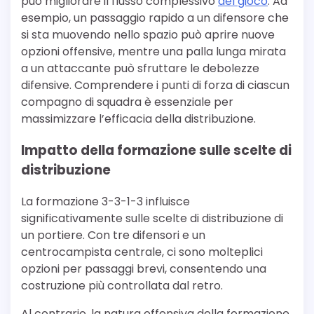
può migliorare il flusso complessivo
del gioco
. Ad
esempio, un passaggio rapido a un difensore che
si sta muovendo nello spazio può aprire nuove
opzioni offensive, mentre una palla lunga mirata
a un attaccante può sfruttare le debolezze
difensive. Comprendere i punti di forza di ciascun
compagno di squadra è essenziale per
massimizzare l’efficacia della distribuzione.
Impatto della formazione sulle scelte di
distribuzione
La formazione 3-3-1-3 influisce
significativamente sulle scelte di distribuzione di
un portiere. Con tre difensori e un
centrocampista centrale, ci sono molteplici
opzioni per passaggi brevi, consentendo una
costruzione più controllata dal retro.
Al contrario, la natura offensiva della formazione