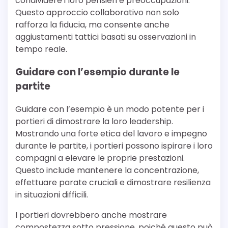
condividere i loro pensieri e preoccupazioni.
Questo approccio collaborativo non solo
rafforza la fiducia, ma consente anche
aggiustamenti tattici basati su osservazioni in
tempo reale.
Guidare con l’esempio durante le
partite
Guidare con l’esempio è un modo potente per i
portieri di dimostrare la loro leadership.
Mostrando una forte etica del lavoro e impegno
durante le partite, i portieri possono ispirare i loro
compagni a elevare le proprie prestazioni.
Questo include mantenere la concentrazione,
effettuare parate cruciali e dimostrare resilienza
in situazioni difficili.
I portieri dovrebbero anche mostrare
compostezza sotto pressione, poiché questo può