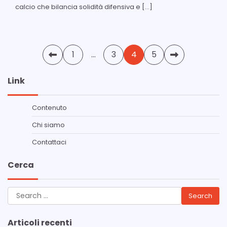
calcio che bilancia solidità difensiva e […]
Posts
1
…
3
4
5
pagination
Link
Contenuto
Chi siamo
Contattaci
Cerca
Search
for:
Articoli recenti