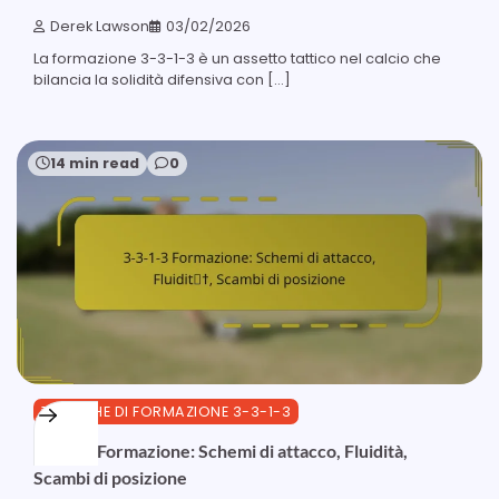
Derek Lawson
03/02/2026
La formazione 3-3-1-3 è un assetto tattico nel calcio che
bilancia la solidità difensiva con […]
14 min read
0
TATTICHE DI FORMAZIONE 3-3-1-3
3-3-1-3 Formazione: Schemi di attacco, Fluidità,
Scambi di posizione