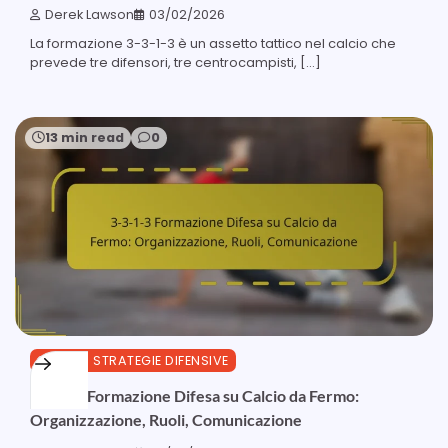
Derek Lawson
03/02/2026
La formazione 3-3-1-3 è un assetto tattico nel calcio che
prevede tre difensori, tre centrocampisti, […]
13 min read
0
3-3-1-3 STRATEGIE DIFENSIVE
3-3-1-3 Formazione Difesa su Calcio da Fermo:
Organizzazione, Ruoli, Comunicazione