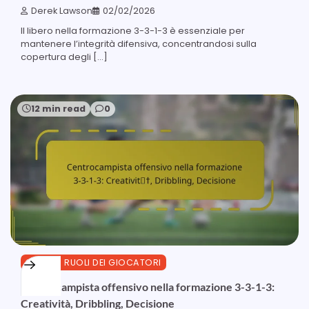
Derek Lawson
02/02/2026
Il libero nella formazione 3-3-1-3 è essenziale per
mantenere l’integrità difensiva, concentrandosi sulla
copertura degli […]
12 min read
0
3-3-1-3 RUOLI DEI GIOCATORI
Centrocampista offensivo nella formazione 3-3-1-3:
Creatività, Dribbling, Decisione