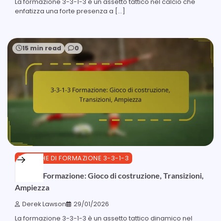
La formazione 3-3-1-3 è un assetto tattico nel calcio che
enfatizza una forte presenza a […]
15 min read
0
TATTICHE DI FORMAZIONE 3-3-1-3
3-3-1-3 Formazione: Gioco di costruzione, Transizioni,
Ampiezza
Derek Lawson
29/01/2026
La formazione 3-3-1-3 è un assetto tattico dinamico nel