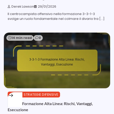
Derek Lawson
29/01/2026
Il centrocampista offensivo nella formazione 3-3-1-3
svolge un ruolo fondamentale nel colmare il divario tra […]
14 min read
0
3-3-1-3 STRATEGIE DIFENSIVE
3-3-1-3 Formazione Alta Linea: Rischi, Vantaggi,
Esecuzione