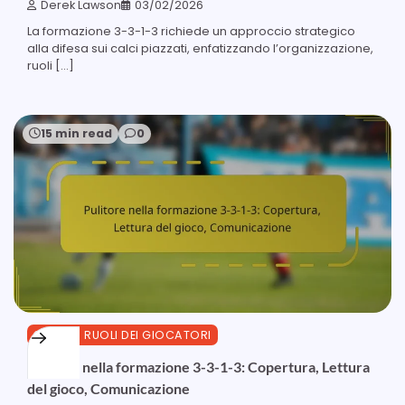
Derek Lawson
03/02/2026
La formazione 3-3-1-3 richiede un approccio strategico
alla difesa sui calci piazzati, enfatizzando l’organizzazione,
ruoli […]
15 min read
0
3-3-1-3 RUOLI DEI GIOCATORI
Pulitore nella formazione 3-3-1-3: Copertura, Lettura
del gioco, Comunicazione