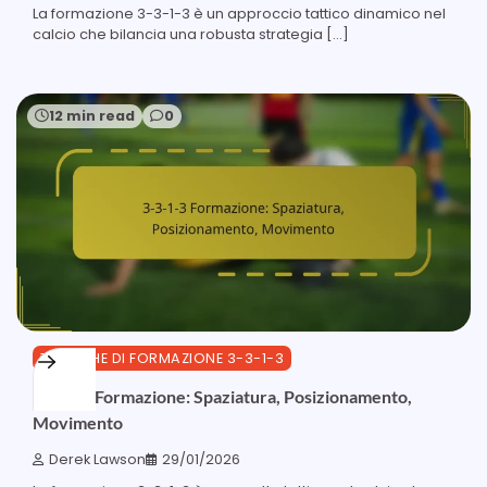
La formazione 3-3-1-3 è un approccio tattico dinamico nel
calcio che bilancia una robusta strategia […]
12 min read
0
TATTICHE DI FORMAZIONE 3-3-1-3
3-3-1-3 Formazione: Spaziatura, Posizionamento,
Movimento
Derek Lawson
29/01/2026