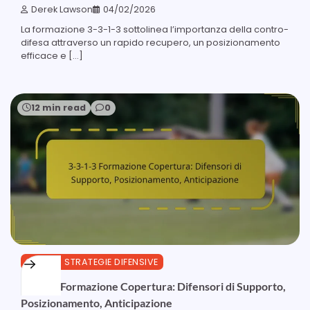
Derek Lawson
04/02/2026
La formazione 3-3-1-3 sottolinea l’importanza della contro-
difesa attraverso un rapido recupero, un posizionamento
efficace e […]
12 min read
0
3-3-1-3 STRATEGIE DIFENSIVE
3-3-1-3 Formazione Copertura: Difensori di Supporto,
Posizionamento, Anticipazione