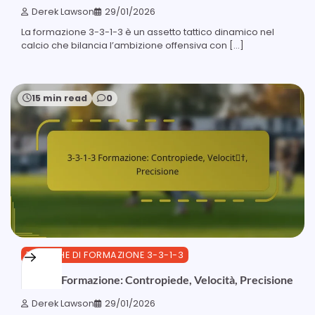
Derek Lawson
29/01/2026
La formazione 3-3-1-3 è un assetto tattico dinamico nel
calcio che bilancia l’ambizione offensiva con […]
15 min read
0
TATTICHE DI FORMAZIONE 3-3-1-3
3-3-1-3 Formazione: Contropiede, Velocità, Precisione
Derek Lawson
29/01/2026